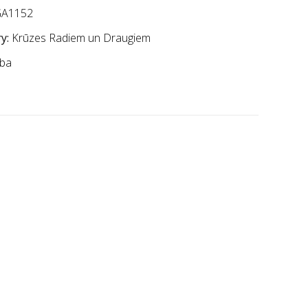
A1152
y:
Krūzes Radiem un Draugiem
ba