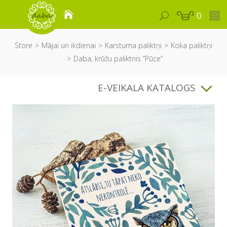
0
Store
Mājai un ikdienai
Karstuma paliktņi
Koka paliktņi
Daba, krūžu paliktnis “Pūce”
E-VEIKALA KATALOGS