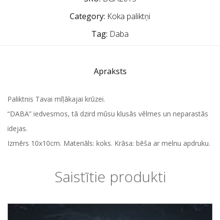
Category:
Koka paliktņi
Tag:
Daba
Apraksts
Paliktnis Tavai mīļākajai krūzei.
“DABA” iedvesmos, tā dzird mūsu klusās vēlmes un neparastās
idejas.
Izmērs 10x10cm. Materiāls: koks. Krāsa: bēša ar melnu apdruku.
Saistītie produkti