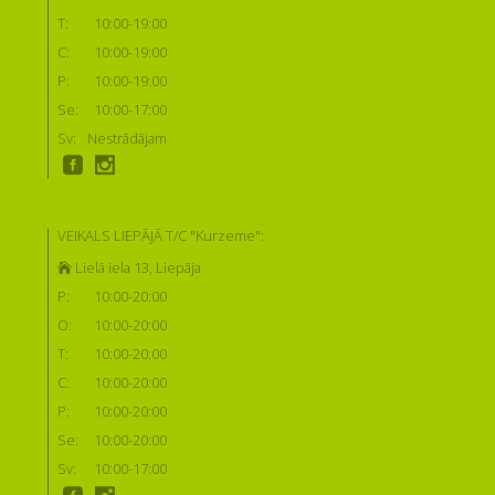
T:
10:00-19:00
C:
10:00-19:00
P:
10:00-19:00
Se:
10:00-17:00
Sv:
Nestrādājam
VEIKALS LIEPĀJĀ T/C "Kurzeme":
Lielā iela 13, Liepāja
P:
10:00-20:00
O:
10:00-20:00
T:
10:00-20:00
C:
10:00-20:00
P:
10:00-20:00
Se:
10:00-20:00
Sv:
10:00-17:00