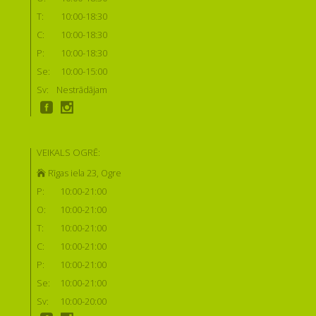
T:
10:00-18:30
C:
10:00-18:30
P:
10:00-18:30
Se:
10:00-15:00
Sv:
Nestrādājam
VEIKALS OGRĒ:
Rīgas iela 23, Ogre
P:
10:00-21:00
O:
10:00-21:00
T:
10:00-21:00
C:
10:00-21:00
P:
10:00-21:00
Se:
10:00-21:00
Sv:
10:00-20:00