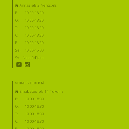
Annas iela 2, Ventspils
P:
10:00-18:30
O:
10:00-18:30
T:
10:00-18:30
C:
10:00-18:30
P:
10:00-18:30
Se:
10:00-15:00
Sv:
Nestrādājam
VEIKALS TUKUMĀ
Elizabetes iela 14, Tukums
P:
10:00-18:30
O:
10:00-18:30
T:
10:00-18:30
C:
10:00-18:30
P:
10:00-18:30