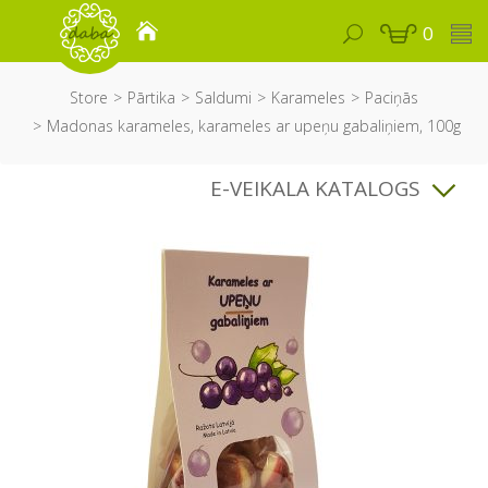
0
Store
Pārtika
Saldumi
Karameles
Paciņās
Madonas karameles, karameles ar upeņu gabaliņiem, 100g
E-VEIKALA KATALOGS