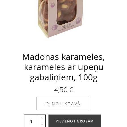
Madonas karameles,
karameles ar upeņu
gabaliņiem, 100g
4,50
€
IR NOLIKTAVĀ
PIEVIENOT GROZAM