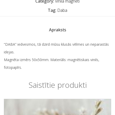
Category:
Vinila magnēti
Tag:
Daba
Apraksts
“DABA” iedvesmos, tā dzird mūsu klusās vēlmes un neparastās
idejas.
Magnēta izmērs 50x50mm. Materiāls: magnētiskais vinils,
fotopapīrs.
Saistītie produkti