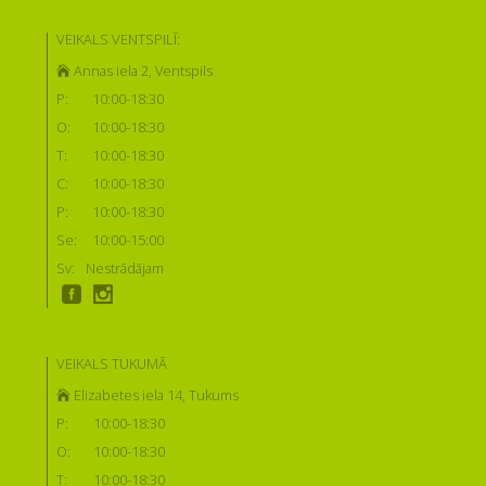
VEIKALS VENTSPILĪ:
Annas iela 2, Ventspils
P:
10:00-18:30
O:
10:00-18:30
T:
10:00-18:30
C:
10:00-18:30
P:
10:00-18:30
Se:
10:00-15:00
Sv:
Nestrādājam
VEIKALS TUKUMĀ
Elizabetes iela 14, Tukums
P:
10:00-18:30
O:
10:00-18:30
T:
10:00-18:30