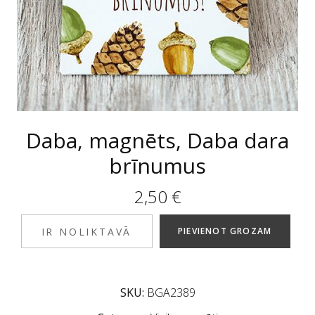
Daba, magnēts, Daba dara
brīnumus
2,50
€
IR NOLIKTAVĀ
PIEVIENOT GROZAM
SKU:
BGA2389