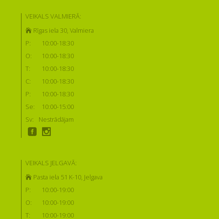
VEIKALS VALMIERĀ:
Rīgas iela 30, Valmiera
P:
10:00-18:30
O:
10:00-18:30
T:
10:00-18:30
C:
10:00-18:30
P:
10:00-18:30
Se:
10:00-15:00
Sv:
Nestrādājam
VEIKALS JELGAVĀ:
Pasta iela 51 K-10, Jelgava
P:
10:00-19:00
O:
10:00-19:00
T:
10:00-19:00