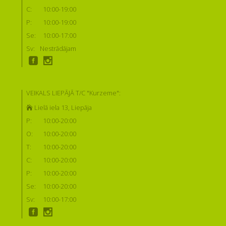
C:
10:00-19:00
P:
10:00-19:00
Se:
10:00-17:00
Sv:
Nestrādājam
VEIKALS LIEPĀJĀ T/C "Kurzeme":
Lielā iela 13, Liepāja
P:
10:00-20:00
O:
10:00-20:00
T:
10:00-20:00
C:
10:00-20:00
P:
10:00-20:00
Se:
10:00-20:00
Sv:
10:00-17:00