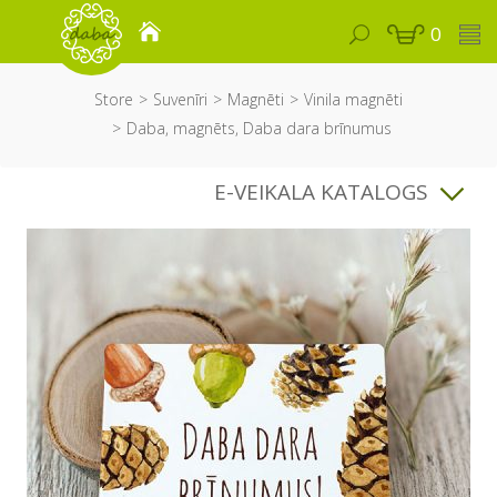
0
Store
Suvenīri
Magnēti
Vinila magnēti
Daba, magnēts, Daba dara brīnumus
E-VEIKALA KATALOGS