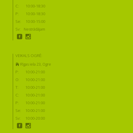
C:
10:00-18:30
P:
10:00-18:30
Se:
10:00-15:00
Sv:
Nestrādājam
VEIKALS OGRĒ:
Rīgas iela 23, Ogre
P:
10:00-21:00
O:
10:00-21:00
T:
10:00-21:00
C:
10:00-21:00
P:
10:00-21:00
Se:
10:00-21:00
Sv:
10:00-20:00