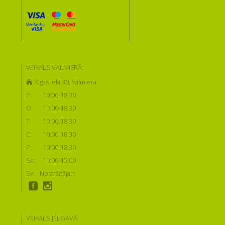
VEIKALS VALMIERĀ:
Rīgas iela 30, Valmiera
P:
10:00-18:30
O:
10:00-18:30
T:
10:00-18:30
C:
10:00-18:30
P:
10:00-18:30
Se:
10:00-15:00
Sv:
Nestrādājam
VEIKALS JELGAVĀ: