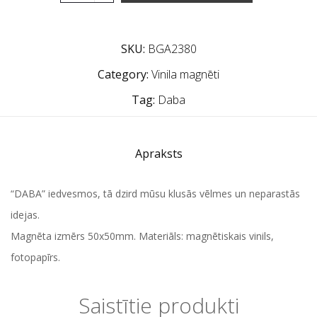
SKU:
BGA2380
Category:
Vinila magnēti
Tag:
Daba
Apraksts
“DABA” iedvesmos, tā dzird mūsu klusās vēlmes un neparastās
idejas.
Magnēta izmērs 50x50mm. Materiāls: magnētiskais vinils,
fotopapīrs.
Saistītie produkti