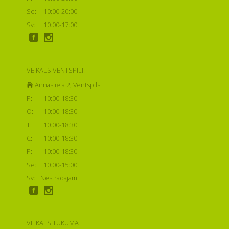
Se:
10:00-20:00
Sv:
10:00-17:00
VEIKALS VENTSPILĪ:
Annas iela 2, Ventspils
P:
10:00-18:30
O:
10:00-18:30
T:
10:00-18:30
C:
10:00-18:30
P:
10:00-18:30
Se:
10:00-15:00
Sv:
Nestrādājam
VEIKALS TUKUMĀ