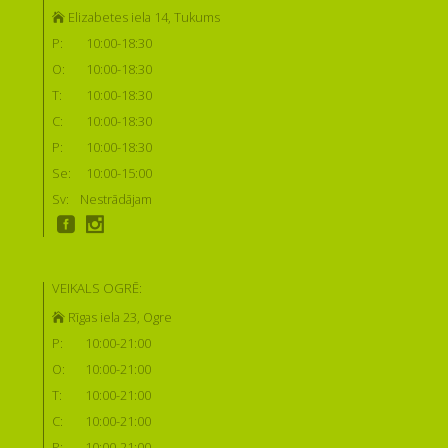
Elizabetes iela 14, Tukums
P:
10:00-18:30
O:
10:00-18:30
T:
10:00-18:30
C:
10:00-18:30
P:
10:00-18:30
Se:
10:00-15:00
Sv:
Nestrādājam
VEIKALS OGRĒ:
Rīgas iela 23, Ogre
P:
10:00-21:00
O:
10:00-21:00
T:
10:00-21:00
C:
10:00-21:00
P:
10:00-21:00