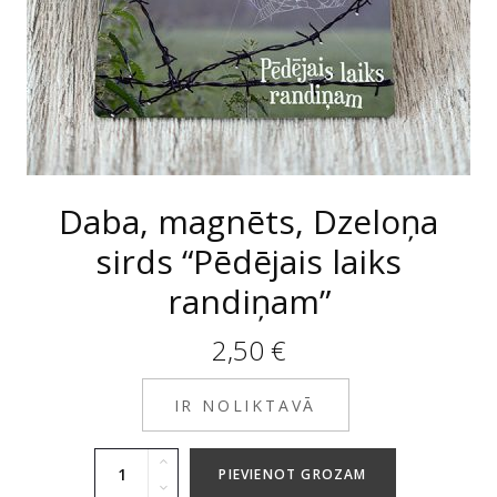
Daba, magnēts, Dzeloņa
sirds “Pēdējais laiks
randiņam”
2,50
€
IR NOLIKTAVĀ
PIEVIENOT GROZAM