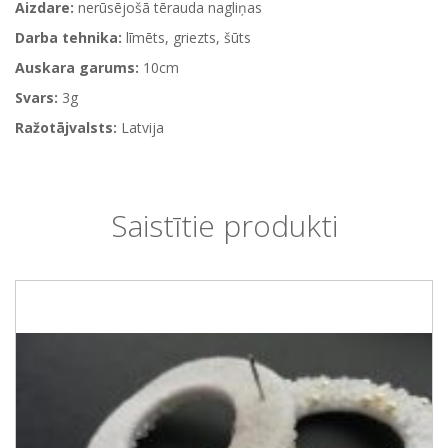
Aizdare:
nerūsējošā tērauda nagliņas
Darba tehnika:
līmēts, griezts, šūts
Auskara garums:
10cm
Svars:
3g
Ražotājvalsts:
Latvija
Saistītie produkti