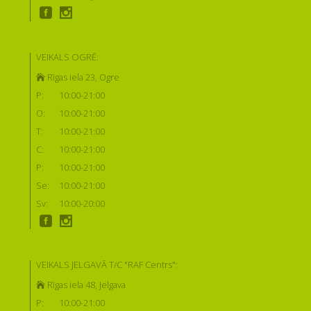
VEIKALS OGRĒ:
Rīgas iela 23, Ogre
P:
10:00-21:00
O:
10:00-21:00
T:
10:00-21:00
C:
10:00-21:00
P:
10:00-21:00
Se:
10:00-21:00
Sv:
10:00-20:00
VEIKALS JELGAVĀ T/C "RAF Centrs":
Rīgas iela 48, Jelgava
P:
10:00-21:00