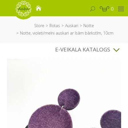
0
Store
Rotas
Auskari
Notte
Notte, violeti/melni auskari ar īsām bārkstīm, 10cm
E-VEIKALA KATALOGS