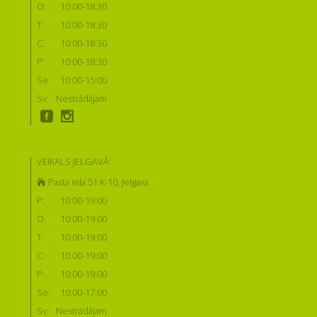
O:
10:00-18:30
T:
10:00-18:30
C:
10:00-18:30
P:
10:00-18:30
Se:
10:00-15:00
Sv:
Nestrādājam
VEIKALS JELGAVĀ:
Pasta iela 51 K-10, Jelgava
P:
10:00-19:00
O:
10:00-19:00
T:
10:00-19:00
C:
10:00-19:00
P:
10:00-19:00
Se:
10:00-17:00
Sv:
Nestrādājam