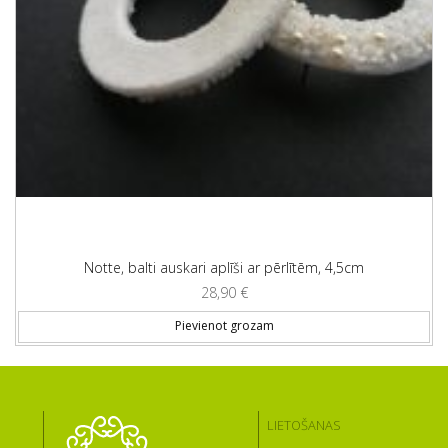
Notte, balti auskari aplīši ar pērlītēm, 4,5cm
28,90
€
Pievienot grozam
LIETOŠANAS