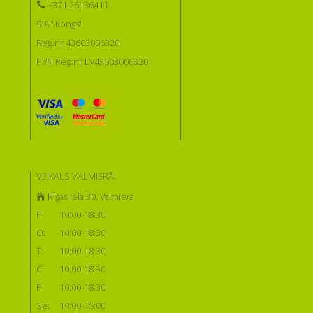
+371 26136411
SIA "Kongs"
Reģ.nr 43603006320
PVN Reģ.nr LV43603006320
VEIKALS VALMIERĀ:
Rīgas iela 30, Valmiera
P:
10:00-18:30
O:
10:00-18:30
T:
10:00-18:30
C:
10:00-18:30
P:
10:00-18:30
Se:
10:00-15:00