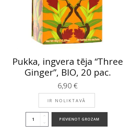
Pukka, ingvera tēja “Three
Ginger”, BIO, 20 pac.
6,90
€
IR NOLIKTAVĀ
PIEVIENOT GROZAM