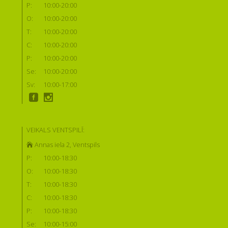
P:
10:00-20:00
O:
10:00-20:00
T:
10:00-20:00
C:
10:00-20:00
P:
10:00-20:00
Se:
10:00-20:00
Sv:
10:00-17:00
VEIKALS VENTSPILĪ:
Annas iela 2, Ventspils
P:
10:00-18:30
O:
10:00-18:30
T:
10:00-18:30
C:
10:00-18:30
P:
10:00-18:30
Se:
10:00-15:00