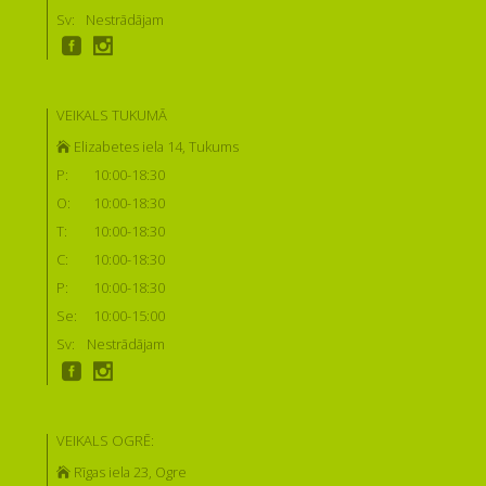
Sv:
Nestrādājam
VEIKALS TUKUMĀ
Elizabetes iela 14, Tukums
P:
10:00-18:30
O:
10:00-18:30
T:
10:00-18:30
C:
10:00-18:30
P:
10:00-18:30
Se:
10:00-15:00
Sv:
Nestrādājam
VEIKALS OGRĒ:
Rīgas iela 23, Ogre