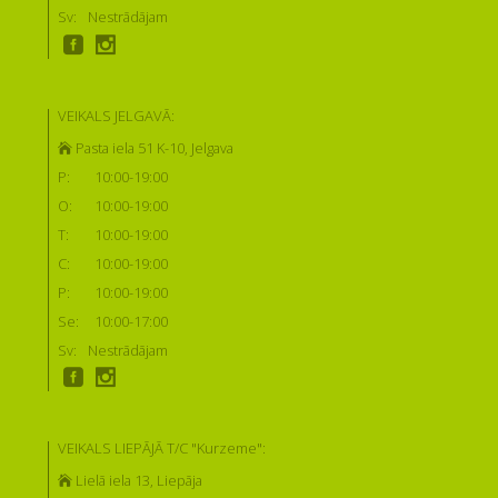
Sv:
Nestrādājam
VEIKALS JELGAVĀ:
Pasta iela 51 K-10, Jelgava
P:
10:00-19:00
O:
10:00-19:00
T:
10:00-19:00
C:
10:00-19:00
P:
10:00-19:00
Se:
10:00-17:00
Sv:
Nestrādājam
VEIKALS LIEPĀJĀ T/C "Kurzeme":
Lielā iela 13, Liepāja