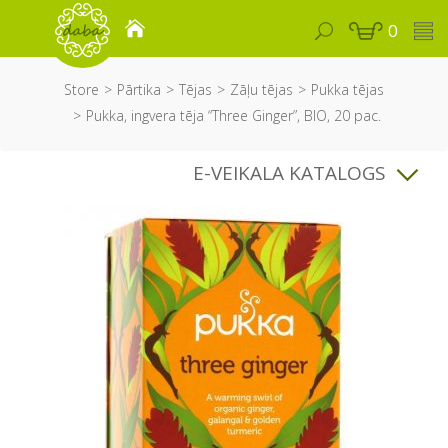
0
Store
Pārtika
Tējas
Zāļu tējas
Pukka tējas
Pukka, ingvera tēja “Three Ginger”, BIO, 20 pac.
E-VEIKALA KATALOGS