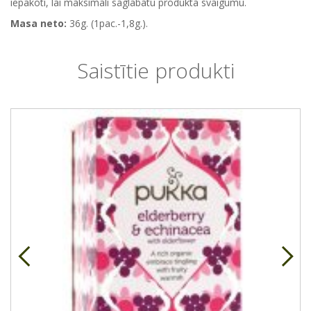
iepakoti, lai maksimāli saglabātu produkta svaigumu.
Masa neto:
36g. (1pac.-1,8g.).
Saistītie produkti