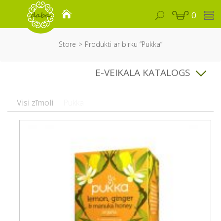
0
Store
Produkti ar birku “Pukka”
E-VEIKALA KATALOGS
Visi zīmoli
Pukka