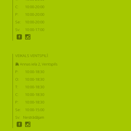
C:
10:00-20:00
P:
10:00-20:00
Se:
10:00-20:00
Sv:
10:00-17:00
VEIKALS VENTSPILĪ:
Annas iela 2, Ventspils
P:
10:00-18:30
O:
10:00-18:30
T:
10:00-18:30
C:
10:00-18:30
P:
10:00-18:30
Se:
10:00-15:00
Sv:
Nestrādājam