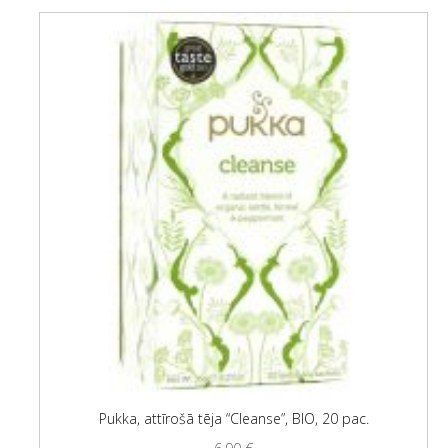
Pukka, attīrošā tēja “Cleanse”, BIO, 20 pac.