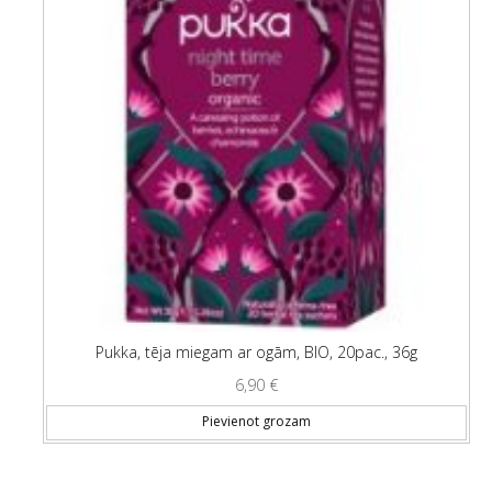
Pukka, tēja miegam ar ogām, BIO, 20pac., 36g
6,90
€
Pievienot grozam