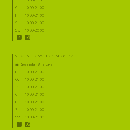
C:
10:00-21:00
P:
10:00-21:00
Se:
10:00-21:00
Sv:
10:00-20:00
VEIKALS JELGAVĀ T/C "RAF Centrs":
Rīgas iela 48, Jelgava
P:
10:00-21:00
O:
10:00-21:00
T:
10:00-21:00
C:
10:00-21:00
P:
10:00-21:00
Se:
10:00-21:00
Sv:
10:00-21:00