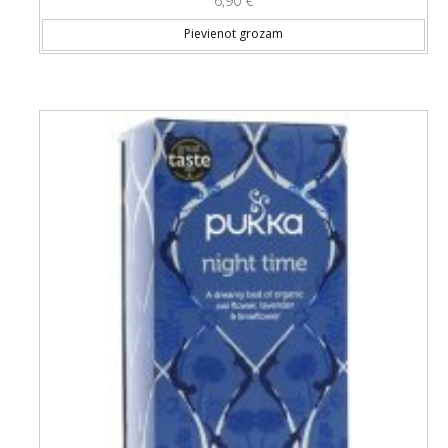
6,90
€
Pievienot grozam