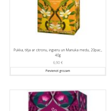
Pukka, tēja ar citronu, ingveru un Manuka medu, 20pac.,
40g
6,90
€
Pievienot grozam