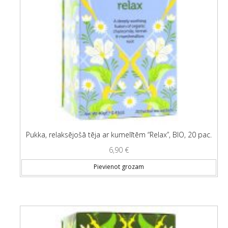
Pukka, relaksējošā tēja ar kumelītēm “Relax”, BIO, 20 pac.
6,90
€
Pievienot grozam