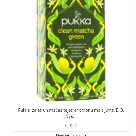
Pukka, zaļās un mačas tējas ar citronu maisījums, BIO,
20pac.
6,90
€
Pievienot grozam