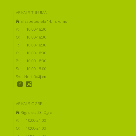
VEIKALS TUKUMĀ
Elizabetes iela 14, Tukums
P:
10:00-18:30
O:
10:00-18:30
T:
10:00-18:30
C:
10:00-18:30
P:
10:00-18:30
Se:
10:00-15:00
Sv:
Nestrādājam
VEIKALS OGRĒ:
Rīgas iela 23, Ogre
P:
10:00-21:00
O:
10:00-21:00
T:
10:00-21:00