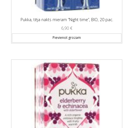
Pukka, tēja nakts mieram “Night time”, BIO, 20 pac.
6,90
€
Pievienot grozam