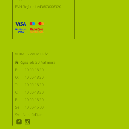
PVN Reģ.nr LV43603006320
VEIKALS VALMIERĀ:
Rīgas iela 30, Valmiera
P:
10:00-18:30
O:
10:00-18:30
T:
10:00-18:30
C:
10:00-18:30
P:
10:00-18:30
Se:
10:00-15:00
Sv:
Nestrādājam