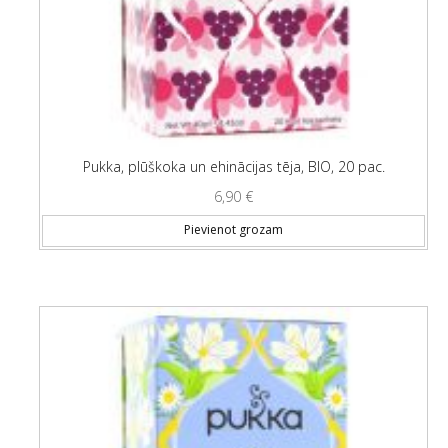
Pukka, plūškoka un ehinācijas tēja, BIO, 20 pac.
6,90
€
Pievienot grozam