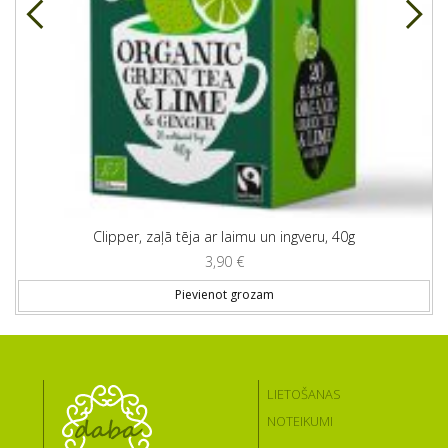
Clipper, zaļā tēja ar laimu un ingveru, 40g
3,90
€
Pievienot grozam
LIETOŠANAS
NOTEIKUMI