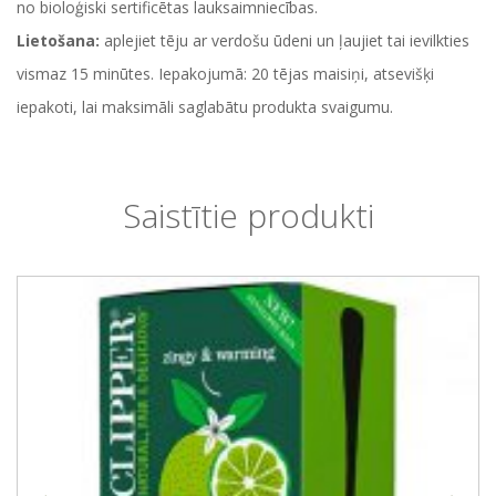
no bioloģiski sertificētas lauksaimniecības.
Lietošana:
aplejiet tēju ar verdošu ūdeni un ļaujiet tai ievilkties
vismaz 15 minūtes. Iepakojumā: 20 tējas maisiņi, atsevišķi
iepakoti, lai maksimāli saglabātu produkta svaigumu.
Saistītie produkti