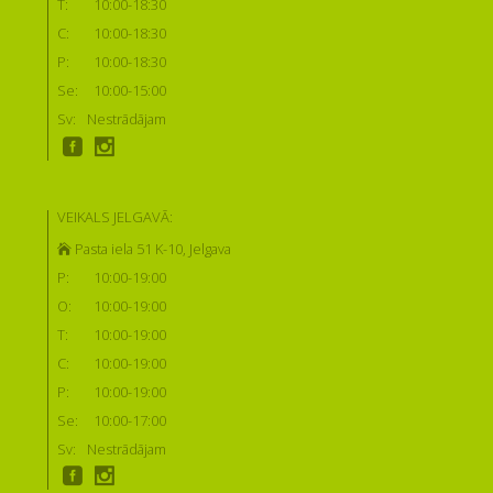
T:
10:00-18:30
C:
10:00-18:30
P:
10:00-18:30
Se:
10:00-15:00
Sv:
Nestrādājam
VEIKALS JELGAVĀ:
Pasta iela 51 K-10, Jelgava
P:
10:00-19:00
O:
10:00-19:00
T:
10:00-19:00
C:
10:00-19:00
P:
10:00-19:00
Se:
10:00-17:00
Sv:
Nestrādājam