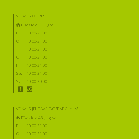
VEIKALS OGRĒ:
Rīgas iela 23, Ogre
P:
10:00-21:00
O:
10:00-21:00
T:
10:00-21:00
C:
10:00-21:00
P:
10:00-21:00
Se:
10:00-21:00
Sv:
10:00-20:00
VEIKALS JELGAVĀ T/C "RAF Centrs":
Rīgas iela 48, Jelgava
P:
10:00-21:00
O:
10:00-21:00