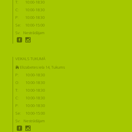
T:
10:00-18:30
C:
10:00-18:30
P:
10:00-18:30
Se:
10:00-15:00
Sv:
Nestrādājam
VEIKALS TUKUMĀ
Elizabetes iela 14, Tukums
P:
10:00-18:30
O:
10:00-18:30
T:
10:00-18:30
C:
10:00-18:30
P:
10:00-18:30
Se:
10:00-15:00
Sv:
Nestrādājam