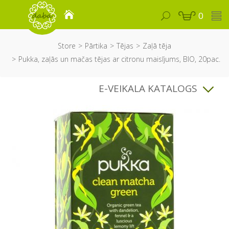
0
Store
Pārtika
Tējas
Zaļā tēja
Pukka, zaļās un mačas tējas ar citronu maisījums, BIO, 20pac.
E-VEIKALA KATALOGS