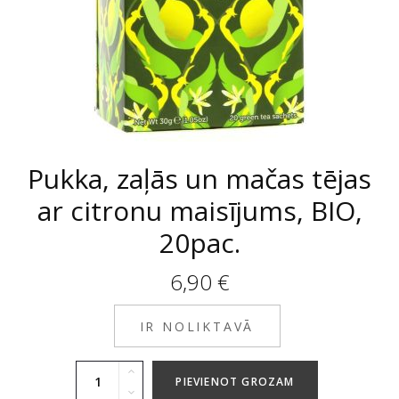
Pukka, zaļās un mačas tējas
ar citronu maisījums, BIO,
20pac.
6,90
€
IR NOLIKTAVĀ
PIEVIENOT GROZAM