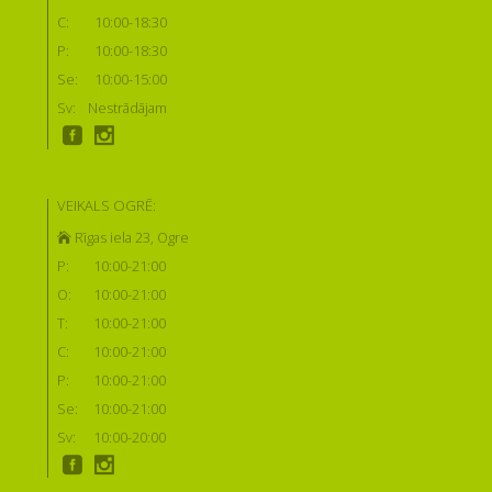
C:
10:00-18:30
P:
10:00-18:30
Se:
10:00-15:00
Sv:
Nestrādājam
VEIKALS OGRĒ:
Rīgas iela 23, Ogre
P:
10:00-21:00
O:
10:00-21:00
T:
10:00-21:00
C:
10:00-21:00
P:
10:00-21:00
Se:
10:00-21:00
Sv:
10:00-20:00