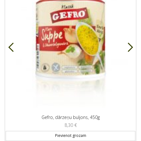
Gefro, dārzeņu buljons, 450g
8,30
€
Pievienot grozam