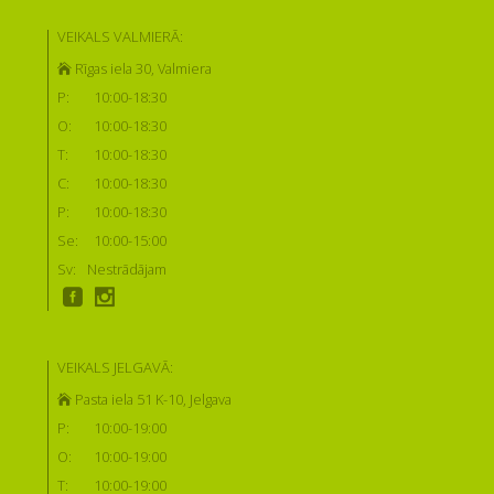
VEIKALS VALMIERĀ:
Rīgas iela 30, Valmiera
P:
10:00-18:30
O:
10:00-18:30
T:
10:00-18:30
C:
10:00-18:30
P:
10:00-18:30
Se:
10:00-15:00
Sv:
Nestrādājam
VEIKALS JELGAVĀ:
Pasta iela 51 K-10, Jelgava
P:
10:00-19:00
O:
10:00-19:00
T:
10:00-19:00