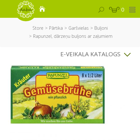
0
Store
Pārtika
Garšvielas
Buljoni
Rapunzel, dārzeņu buljons ar zaļumiem
E-VEIKALA KATALOGS