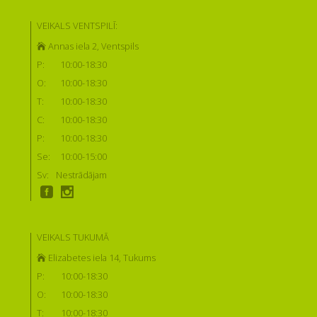
VEIKALS VENTSPILĪ:
Annas iela 2, Ventspils
P:
10:00-18:30
O:
10:00-18:30
T:
10:00-18:30
C:
10:00-18:30
P:
10:00-18:30
Se:
10:00-15:00
Sv:
Nestrādājam
VEIKALS TUKUMĀ
Elizabetes iela 14, Tukums
P:
10:00-18:30
O:
10:00-18:30
T:
10:00-18:30