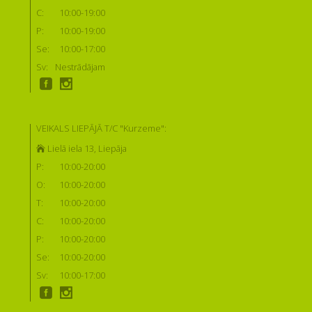
C:
10:00-19:00
P:
10:00-19:00
Se:
10:00-17:00
Sv:
Nestrādājam
VEIKALS LIEPĀJĀ T/C "Kurzeme":
Lielā iela 13, Liepāja
P:
10:00-20:00
O:
10:00-20:00
T:
10:00-20:00
C:
10:00-20:00
P:
10:00-20:00
Se:
10:00-20:00
Sv:
10:00-17:00