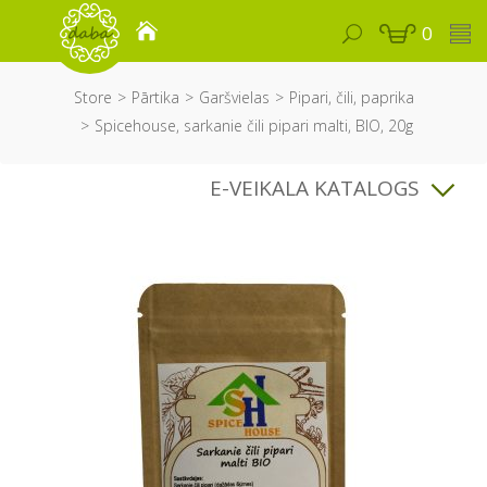
0
Store
Pārtika
Garšvielas
Pipari, čili, paprika
Spicehouse, sarkanie čili pipari malti, BIO, 20g
E-VEIKALA KATALOGS