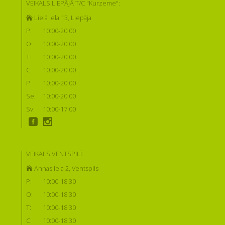
VEIKALS LIEPĀJĀ T/C "Kurzeme":
Lielā iela 13, Liepāja
P:
10:00-20:00
O:
10:00-20:00
T:
10:00-20:00
C:
10:00-20:00
P:
10:00-20:00
Se:
10:00-20:00
Sv:
10:00-17:00
VEIKALS VENTSPILĪ:
Annas iela 2, Ventspils
P:
10:00-18:30
O:
10:00-18:30
T:
10:00-18:30
C:
10:00-18:30