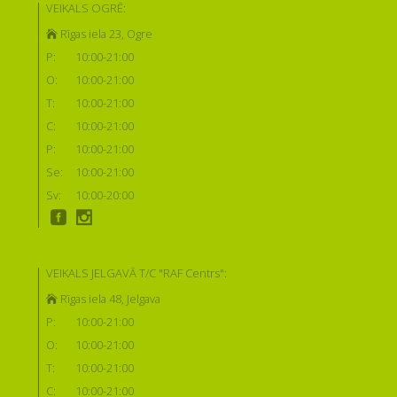
VEIKALS OGRĒ:
Rīgas iela 23, Ogre
P:
10:00-21:00
O:
10:00-21:00
T:
10:00-21:00
C:
10:00-21:00
P:
10:00-21:00
Se:
10:00-21:00
Sv:
10:00-20:00
VEIKALS JELGAVĀ T/C "RAF Centrs":
Rīgas iela 48, Jelgava
P:
10:00-21:00
O:
10:00-21:00
T:
10:00-21:00
C:
10:00-21:00