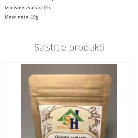
Izcelsmes valsts:
Ķīna
Masa neto:
20g
Saistītie produkti