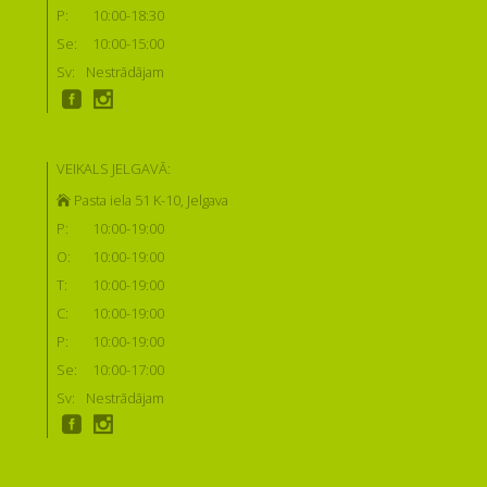
P:
10:00-18:30
Se:
10:00-15:00
Sv:
Nestrādājam
VEIKALS JELGAVĀ:
Pasta iela 51 K-10, Jelgava
P:
10:00-19:00
O:
10:00-19:00
T:
10:00-19:00
C:
10:00-19:00
P:
10:00-19:00
Se:
10:00-17:00
Sv:
Nestrādājam