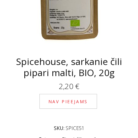
Spicehouse, sarkanie čili
pipari malti, BIO, 20g
2,20
€
NAV PIEEJAMS
SKU:
SPICE51