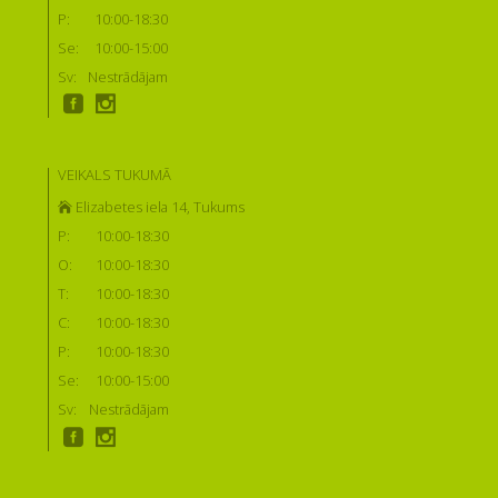
P:
10:00-18:30
Se:
10:00-15:00
Sv:
Nestrādājam
VEIKALS TUKUMĀ
Elizabetes iela 14, Tukums
P:
10:00-18:30
O:
10:00-18:30
T:
10:00-18:30
C:
10:00-18:30
P:
10:00-18:30
Se:
10:00-15:00
Sv:
Nestrādājam