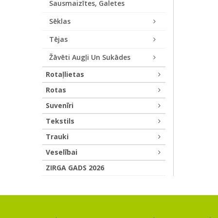
Sausmaizītes, Galetes
Sēklas
Tējas
Žāvēti Augļi Un Sukādes
Rotaļlietas
Rotas
Suvenīri
Tekstils
Trauki
Veselībai
ZIRGA GADS 2026