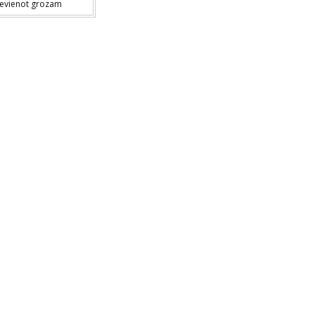
ievienot grozam