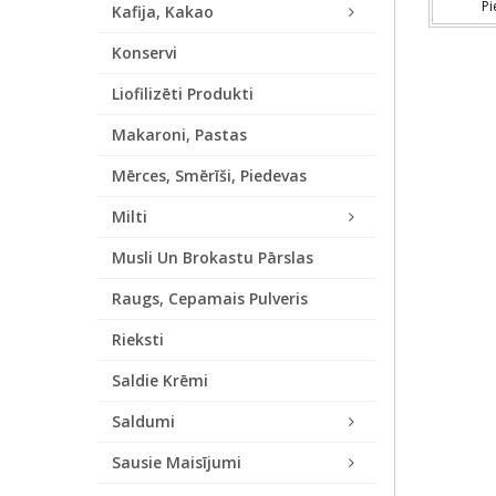
Pi
Kafija, Kakao
Konservi
Liofilizēti Produkti
Makaroni, Pastas
Mērces, Smērīši, Piedevas
Milti
Musli Un Brokastu Pārslas
Raugs, Cepamais Pulveris
Rieksti
Saldie Krēmi
Saldumi
Sausie Maisījumi