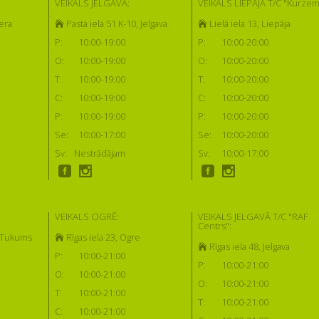
VEIKALS JELGAVĀ:
VEIKALS LIEPĀJĀ T/C "Kurzem
era
Pasta iela 51 K-10, Jelgava
Lielā iela 13, Liepāja
P:
10:00-19:00
P:
10:00-20:00
O:
10:00-19:00
O:
10:00-20:00
T:
10:00-19:00
T:
10:00-20:00
C:
10:00-19:00
C:
10:00-20:00
P:
10:00-19:00
P:
10:00-20:00
Se:
10:00-17:00
Se:
10:00-20:00
Sv:
Nestrādājam
Sv:
10:00-17:00
VEIKALS OGRĒ:
VEIKALS JELGAVĀ T/C "RAF
Centrs":
, Tukums
Rīgas iela 23, Ogre
Rīgas iela 48, Jelgava
P:
10:00-21:00
P:
10:00-21:00
O:
10:00-21:00
O:
10:00-21:00
T:
10:00-21:00
T:
10:00-21:00
C:
10:00-21:00