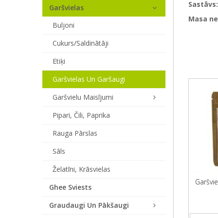
Sastāvs:
Garšvielas
Masa ne
Buljoni
Cukurs/saldinātāji
Etiķi
Garšvielas Un Garšaugi
Garšvielu Maisījumi
Pipari, Čili, Paprika
Rauga Pārslas
Sāls
Želatīni, Krāsvielas
Garšvie
Ghee Sviests
Graudaugi Un Pākšaugi