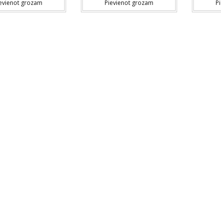
evienot grozam
Pievienot grozam
P