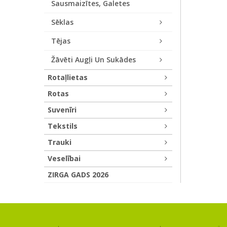
Sausmaizītes, Galetes
Sēklas
Tējas
Žāvēti Augļi Un Sukādes
Rotaļlietas
Rotas
Suvenīri
Tekstils
Trauki
Veselībai
ZIRGA GADS 2026