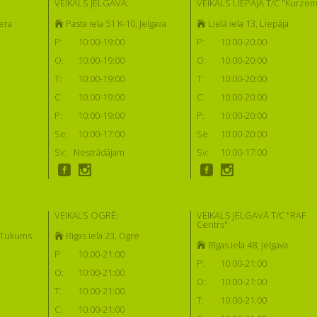
VEIKALS JELGAVĀ:
VEIKALS LIEPĀJĀ T/C "Kurzem
era
Pasta iela 51 K-10, Jelgava
Lielā iela 13, Liepāja
P:
10:00-19:00
P:
10:00-20:00
O:
10:00-19:00
O:
10:00-20:00
T:
10:00-19:00
T:
10:00-20:00
C:
10:00-19:00
C:
10:00-20:00
P:
10:00-19:00
P:
10:00-20:00
Se:
10:00-17:00
Se:
10:00-20:00
Sv:
Nestrādājam
Sv:
10:00-17:00
VEIKALS OGRĒ:
VEIKALS JELGAVĀ T/C "RAF
Centrs":
, Tukums
Rīgas iela 23, Ogre
Rīgas iela 48, Jelgava
P:
10:00-21:00
P:
10:00-21:00
O:
10:00-21:00
O:
10:00-21:00
T:
10:00-21:00
T:
10:00-21:00
C:
10:00-21:00