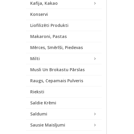
Kafija, Kakao
Konservi
Liofilizēti Produkti
Makaroni, Pastas
Mērces, Smērīši, Piedevas
Milti
Musli Un Brokastu Pārslas
Raugs, Cepamais Pulveris
Rieksti
Saldie Krēmi
Saldumi
Sausie Maisījumi