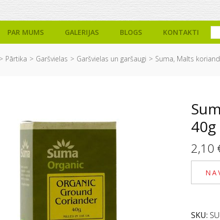
PAR MUMS
GALERIJAS
BLOGS
KONTAKTI
Pārtika
Garšvielas
Garšvielas un garšaugi
Suma, Malts koriand
Sum
40g
2,10
NA
SKU:
SU