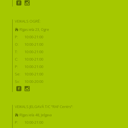
VEIKALS OGRĒ:
Rīgas iela 23, Ogre
P:
10:00-21:00
O:
10:00-21:00
T:
10:00-21:00
C:
10:00-21:00
P:
10:00-21:00
Se:
10:00-21:00
Sv:
10:00-20:00
VEIKALS JELGAVĀ T/C "RAF Centrs":
Rīgas iela 48, Jelgava
P:
10:00-21:00