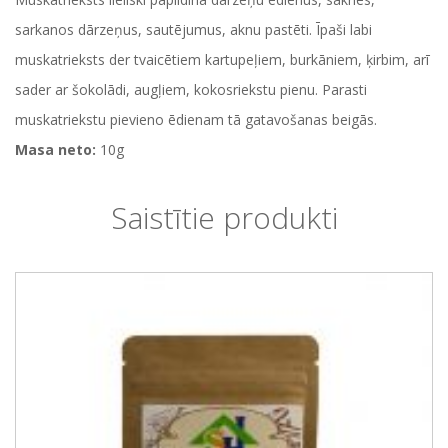
sarkanos dārzeņus, sautējumus, aknu pastēti. Īpaši labi
muskatrieksts der tvaicētiem kartupeļiem, burkāniem, ķirbim, arī
sader ar šokolādi, augļiem, kokosriekstu pienu. Parasti
muskatriekstu pievieno ēdienam tā gatavošanas beigās.
Masa neto:
10g
Saistītie produkti