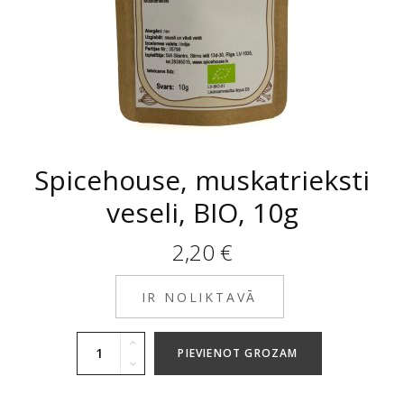
Spicehouse, muskatrieksti
veseli, BIO, 10g
2,20
€
IR NOLIKTAVĀ
PIEVIENOT GROZAM