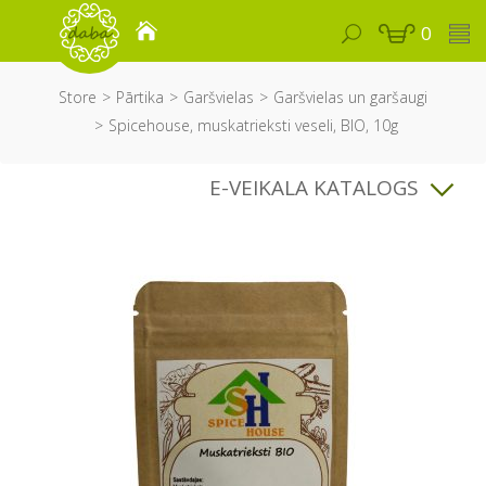
0
Store
Pārtika
Garšvielas
Garšvielas un garšaugi
Spicehouse, muskatrieksti veseli, BIO, 10g
E-VEIKALA KATALOGS