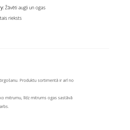
y:
Žāvēti augļi un ogas
tais rieksts
tirgošanu. Produktu sortimentā ir arī no
ieko mitrumu, līdz mitrums ogas sastāvā
arbs.