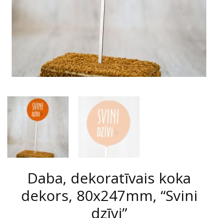
Daba, dekoratīvais koka
dekors, 80x247mm, “Svini
dzīvi”