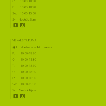
C:
10:00-18:30
P:
10:00-18:30
Se:
10:00-15:00
Sv:
Nestrādājam
VEIKALS TUKUMĀ
Elizabetes iela 14, Tukums
P:
10:00-18:30
O:
10:00-18:30
T:
10:00-18:30
C:
10:00-18:30
P:
10:00-18:30
Se:
10:00-15:00
Sv:
Nestrādājam