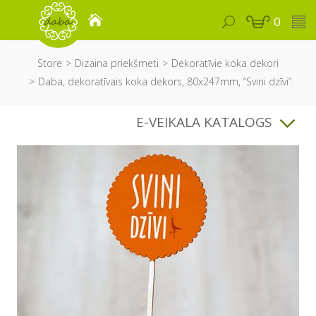
0
Store
Dizaina priekšmeti
Dekoratīvie koka dekori
Daba, dekoratīvais koka dekors, 80x247mm, “Svini dzīvi”
E-VEIKALA KATALOGS