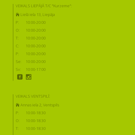
VEIKALS LIEPĀJĀ T/C "Kurzeme":
Lielā iela 13, Liepāja
P:
10:00-20:00
O:
10:00-20:00
T:
10:00-20:00
C:
10:00-20:00
P:
10:00-20:00
Se:
10:00-20:00
Sv:
10:00-17:00
VEIKALS VENTSPILĪ:
Annas iela 2, Ventspils
P:
10:00-18:30
O:
10:00-18:30
T:
10:00-18:30