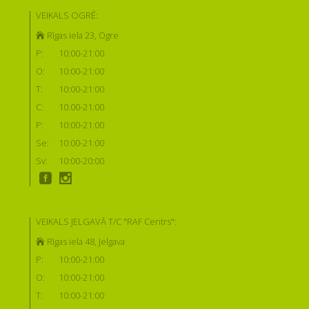
VEIKALS OGRĒ:
Rīgas iela 23, Ogre
P:
10:00-21:00
O:
10:00-21:00
T:
10:00-21:00
C:
10:00-21:00
P:
10:00-21:00
Se:
10:00-21:00
Sv:
10:00-20:00
VEIKALS JELGAVĀ T/C "RAF Centrs":
Rīgas iela 48, Jelgava
P:
10:00-21:00
O:
10:00-21:00
T:
10:00-21:00