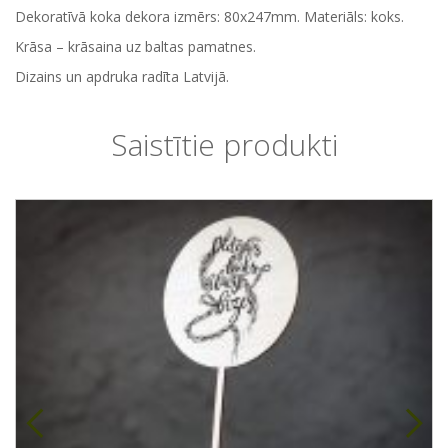
Dekoratīvā koka dekora izmērs: 80x247mm. Materiāls: koks.
Krāsa – krāsaina uz baltas pamatnes.
Dizains un apdruka radīta Latvijā.
Saistītie produkti