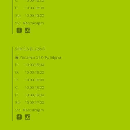
C:
10:00-18:30
P:
10:00-18:30
Se:
10:00-15:00
Sv:
Nestrādājam
VEIKALS JELGAVĀ:
Pasta iela 51 K-10, Jelgava
P:
10:00-19:00
O:
10:00-19:00
T:
10:00-19:00
C:
10:00-19:00
P:
10:00-19:00
Se:
10:00-17:00
Sv:
Nestrādājam