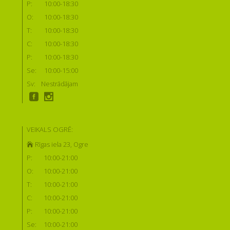
P:
10:00-18:30
O:
10:00-18:30
T:
10:00-18:30
C:
10:00-18:30
P:
10:00-18:30
Se:
10:00-15:00
Sv:
Nestrādājam
VEIKALS OGRĒ:
Rīgas iela 23, Ogre
P:
10:00-21:00
O:
10:00-21:00
T:
10:00-21:00
C:
10:00-21:00
P:
10:00-21:00
Se:
10:00-21:00