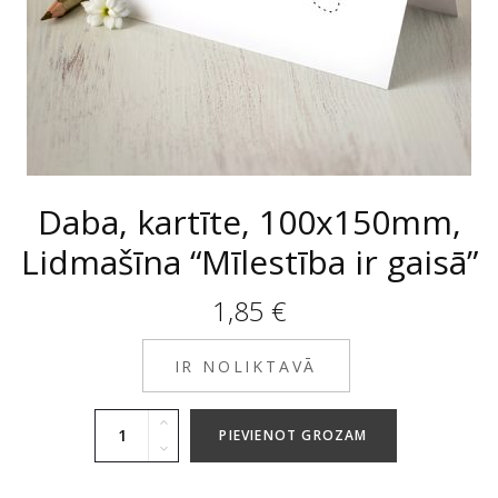
Daba, kartīte, 100x150mm,
Lidmašīna “Mīlestība ir gaisā”
1,85
€
IR NOLIKTAVĀ
PIEVIENOT GROZAM