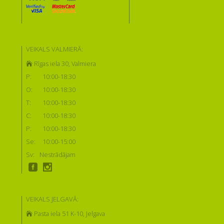
VEIKALS VALMIERĀ:
Rīgas iela 30, Valmiera
P:
10:00-18:30
O:
10:00-18:30
T:
10:00-18:30
C:
10:00-18:30
P:
10:00-18:30
Se:
10:00-15:00
Sv:
Nestrādājam
VEIKALS JELGAVĀ:
Pasta iela 51 K-10, Jelgava