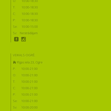
O:
10:00-18:30
T:
10:00-18:30
C:
10:00-18:30
P:
10:00-18:30
Se:
10:00-15:00
Sv:
Nestrādājam
VEIKALS OGRĒ:
Rīgas iela 23, Ogre
P:
10:00-21:00
O:
10:00-21:00
T:
10:00-21:00
C:
10:00-21:00
P:
10:00-21:00
Se:
10:00-21:00
Sv:
10:00-20:00