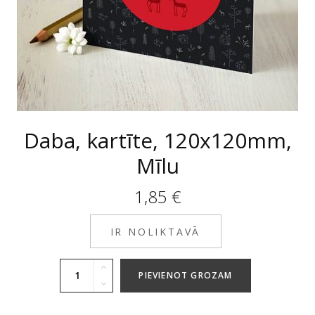
Daba, kartīte, 120x120mm,
Mīlu
1,85
€
IR NOLIKTAVĀ
PIEVIENOT GROZAM