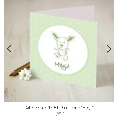
Daba, kartīte, 120x120mm, Zaķis “Mīļoju”
1,85
€