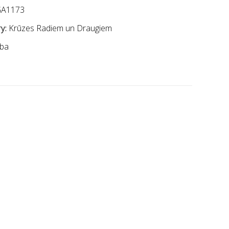
A1173
y:
Krūzes Radiem un Draugiem
ba