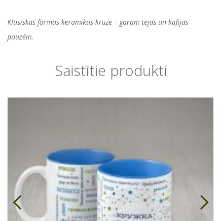
Klasiskas formas keramikas krūze – garām tējas un kafijas
pauzēm.
Saistītie produkti