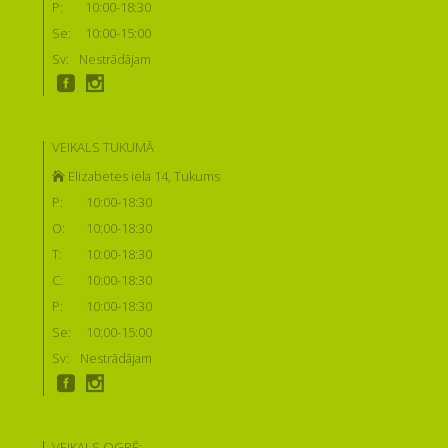
P:
10:00-18:30
Se:
10:00-15:00
Sv:
Nestrādājam
VEIKALS TUKUMĀ
Elizabetes iela 14, Tukums
P:
10:00-18:30
O:
10:00-18:30
T:
10:00-18:30
C:
10:00-18:30
P:
10:00-18:30
Se:
10:00-15:00
Sv:
Nestrādājam
VEIKALS OGRĒ: