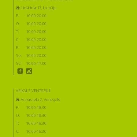
Lielā iela 13, Liepāja
P:
10:00-20:00
O:
10:00-20:00
T:
10:00-20:00
C:
10:00-20:00
P:
10:00-20:00
Se:
10:00-20:00
Sv:
10:00-17:00
VEIKALS VENTSPILĪ:
Annas iela 2, Ventspils
P:
10:00-18:30
O:
10:00-18:30
T:
10:00-18:30
C:
10:00-18:30