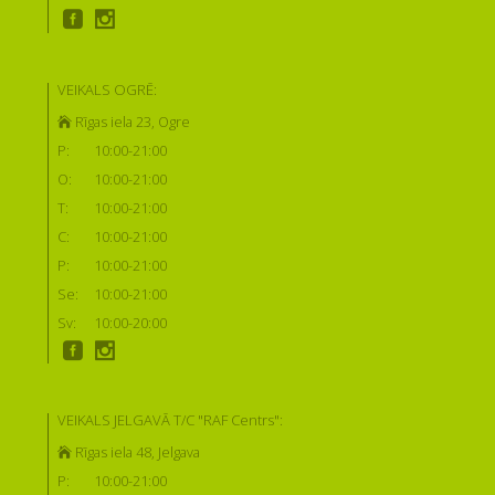
VEIKALS OGRĒ:
Rīgas iela 23, Ogre
P:
10:00-21:00
O:
10:00-21:00
T:
10:00-21:00
C:
10:00-21:00
P:
10:00-21:00
Se:
10:00-21:00
Sv:
10:00-20:00
VEIKALS JELGAVĀ T/C "RAF Centrs":
Rīgas iela 48, Jelgava
P:
10:00-21:00