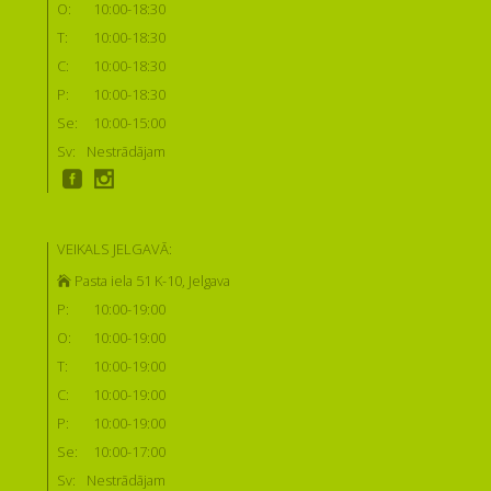
O:
10:00-18:30
T:
10:00-18:30
C:
10:00-18:30
P:
10:00-18:30
Se:
10:00-15:00
Sv:
Nestrādājam
VEIKALS JELGAVĀ:
Pasta iela 51 K-10, Jelgava
P:
10:00-19:00
O:
10:00-19:00
T:
10:00-19:00
C:
10:00-19:00
P:
10:00-19:00
Se:
10:00-17:00
Sv:
Nestrādājam