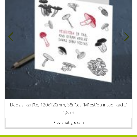
Dadzis, kartīte, 120x120mm, Sēnītes “Mīlestība ir tad, kad ..”
1,85
€
Pievienot grozam