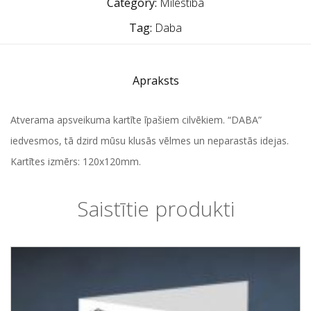
Category:
Mīlestība
Tag:
Daba
Apraksts
Atverama apsveikuma kartīte īpašiem cilvēkiem. “DABA”
iedvesmos, tā dzird mūsu klusās vēlmes un neparastās idejas.
Kartītes izmērs: 120x120mm.
Saistītie produkti