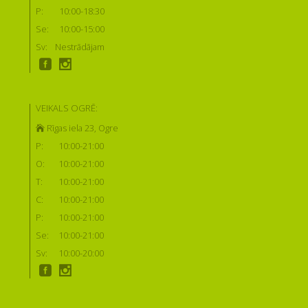
P:
10:00-18:30
Se:
10:00-15:00
Sv:
Nestrādājam
VEIKALS OGRĒ:
Rīgas iela 23, Ogre
P:
10:00-21:00
O:
10:00-21:00
T:
10:00-21:00
C:
10:00-21:00
P:
10:00-21:00
Se:
10:00-21:00
Sv:
10:00-20:00