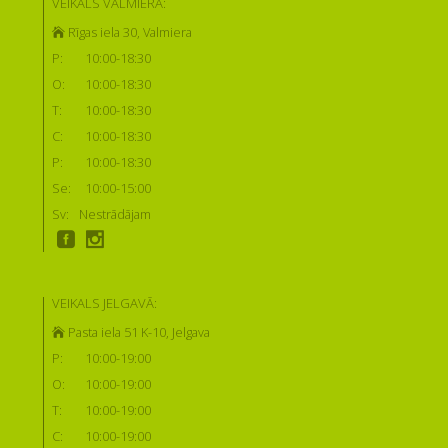
VEIKALS VALMIERĀ:
Rīgas iela 30, Valmiera
P:
10:00-18:30
O:
10:00-18:30
T:
10:00-18:30
C:
10:00-18:30
P:
10:00-18:30
Se:
10:00-15:00
Sv:
Nestrādājam
VEIKALS JELGAVĀ:
Pasta iela 51 K-10, Jelgava
P:
10:00-19:00
O:
10:00-19:00
T:
10:00-19:00
C:
10:00-19:00