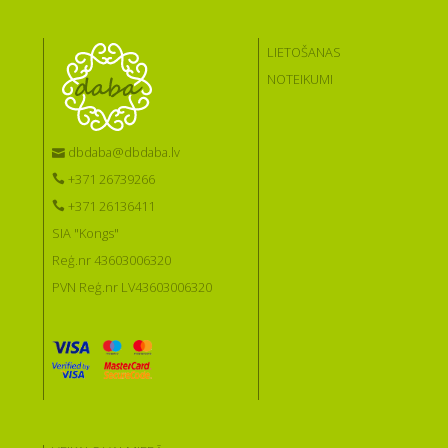
LIETOŠANAS
NOTEIKUMI
dbdaba@dbdaba.lv
+371 26739266
+371 26136411
SIA "Kongs"
Reģ.nr 43603006320
PVN Reģ.nr LV43603006320