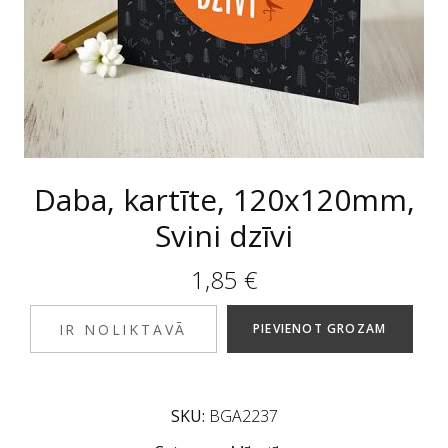
Daba, kartīte, 120x120mm,
Svini dzīvi
1,85
€
IR NOLIKTAVĀ
PIEVIENOT GROZAM
SKU:
BGA2237