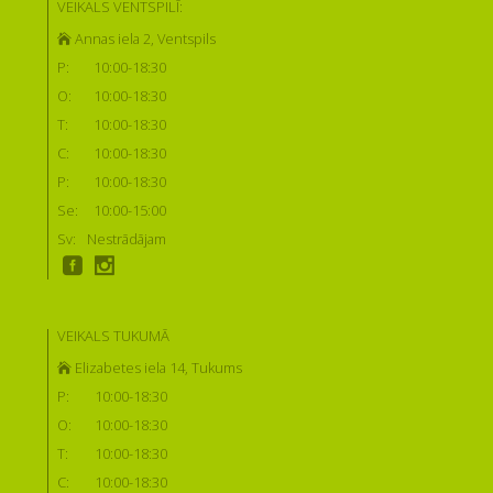
VEIKALS VENTSPILĪ:
Annas iela 2, Ventspils
P:
10:00-18:30
O:
10:00-18:30
T:
10:00-18:30
C:
10:00-18:30
P:
10:00-18:30
Se:
10:00-15:00
Sv:
Nestrādājam
VEIKALS TUKUMĀ
Elizabetes iela 14, Tukums
P:
10:00-18:30
O:
10:00-18:30
T:
10:00-18:30
C:
10:00-18:30